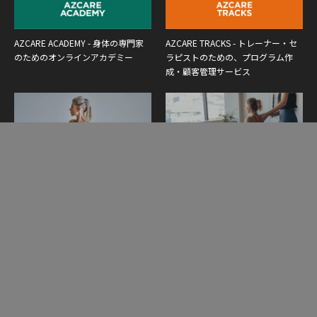
AZCARE ACADEMY - 身体の専門家
AZCARE TRACKS - トレーナー・セ
のためのオンラインアカデミー
ラピストのための、プログラム作
成・顧客管理サービス
Yoga Elixir - ヨガインストラクター
Pilates Synthesis - ピラティスインス
養成講座
トラクター養成講座