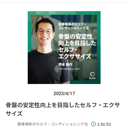
2023/4/17
骨盤の安定性向上を目指したセルフ・エクサ
サイズ
筋骨格系のセルフ・コンディショニング法
1:01:53