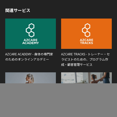
関連サービス
AZCARE ACADEMY - 身体の専門家
AZCARE TRACKS - トレーナー・セ
のためのオンラインアカデミー
ラピストのための、プログラム作
成・顧客管理サービス
Yoga Elixir - ヨガインストラクター
Pilates Synthesis - ピラティスインス
養成講座
トラクター養成講座