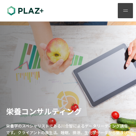
メ
ニ
ュ
ー
栄養コンサルティング
栄養学のスペシャリストである川合智によるデータリーディング講座
です。クライアントの食生活、睡眠、排泄、生化学データから健康状