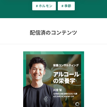
# ホルモン
# 季節
配信済のコンテンツ