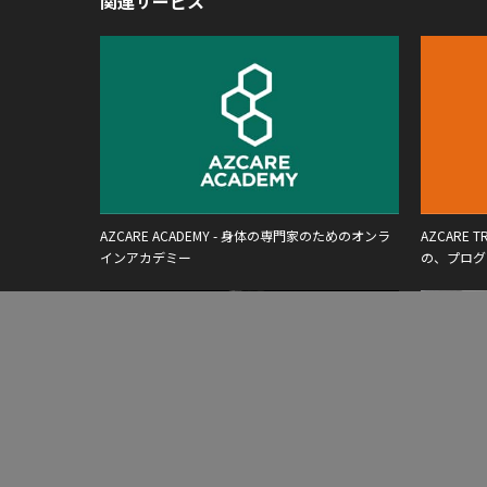
関連サービス
AZCARE ACADEMY - 身体の専門家のためのオンラ
AZCARE
インアカデミー
の、プログ