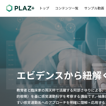
トップ
コンテンツ一覧
サンプル動画
エビデンスから紐解
教育者と臨床家の両天秤で活躍する阿部さゆりによる、
的根拠）を基に感覚運動科学を考察する講座です。抽象
すい感覚運動系へのアプローチを明確に理解・応用する