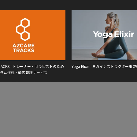
 TRACKS - トレーナー・セラピストのため
Yoga Elixir - ヨガインストラクター養
ラム作成・顧客管理サービス