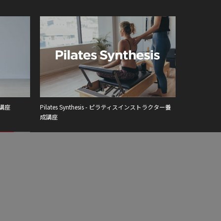
成講座
Pilates Synthesis - ピラティスインストラクター養
成講座