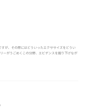
ですが、その際にはどういったエクササイズをどうい
オリーがうごめくこの分野、エビデンスを掘り下げなが
の