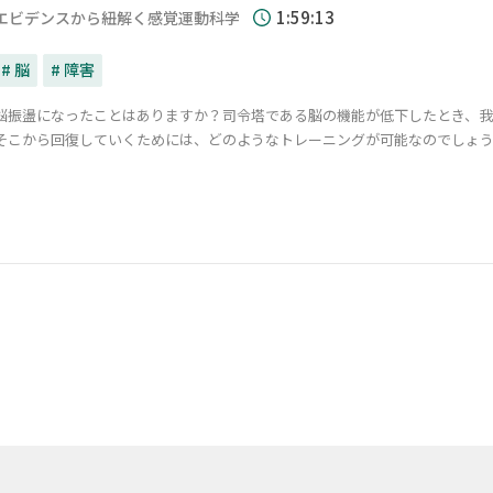
1:59:13
エビデンスから紐解く感覚運動科学
# 脳
# 障害
脳振盪になったことはありますか？司令塔である脳の機能が低下したとき、
そこから回復していくためには、どのようなトレーニングが可能なのでしょ