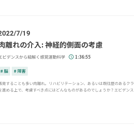
2022/7/19
肉離れの介入: 神経的側面の考慮
1:36:55
エビデンスから紐解く感覚運動科学
# 脳
# 障害
再発することも多い肉離れ。リハビリテーション、あるいは既往歴のあるクラ
を進める上で、考慮すべき点にはどんなものがあるのでしょうか？エビデンス