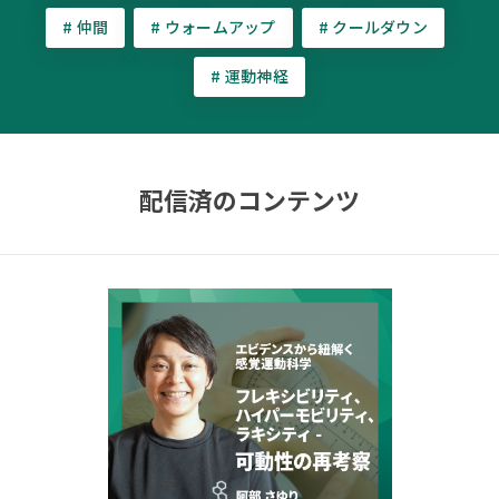
# 仲間
# ウォームアップ
# クールダウン
# 運動神経
配信済のコンテンツ