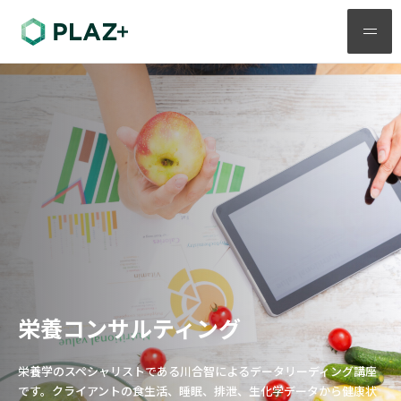
メ
ニ
ュ
ー
栄養コンサルティング
栄養学のスペシャリストである川合智によるデータリーディング講座
です。クライアントの食生活、睡眠、排泄、生化学データから健康状