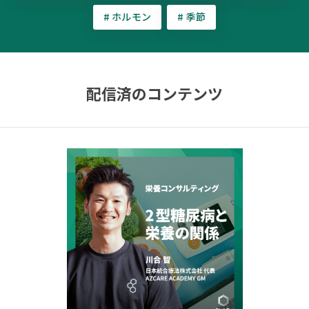
# ホルモン
# 季節
配信済のコンテンツ