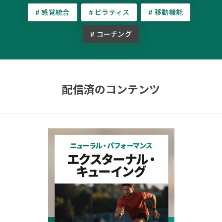
# 感覚統合
# ピラティス
# 移動機能
# コーチング
配信済のコンテンツ