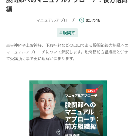
編
マニュアルアプローチ
0:57:46
# 股関節
坐骨神経や上殿神経、下殿神経などの出口である股関節後方組織への
マニュアルアプローチについて解説します。股関節前方組織編と併せ
て受講頂く事で更に理解が深まります。