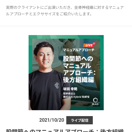
実際のクライアントにご出演いただき、坐骨神経痛に対するマニュア
ルアプローチとエクササイズをご紹介いたします。
2021/10/20
ライブ配信
股関節へのマニュアルアプローチ：後方組織