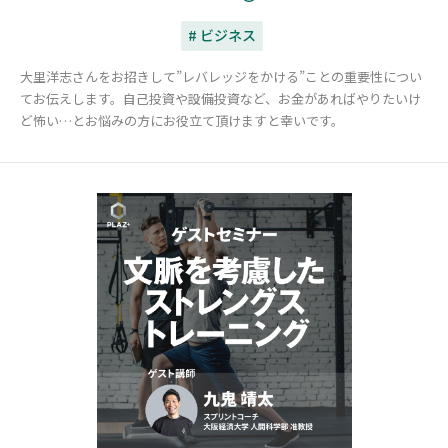
# ビジネス
大里洋志さんをお招きして”レバレッジをかける”ことの重要性につい
てお伝えします。自己投資や設備投資など、お金があればやりたいけ
ど怖い…とお悩みの方にお役立て頂けますと幸いです。