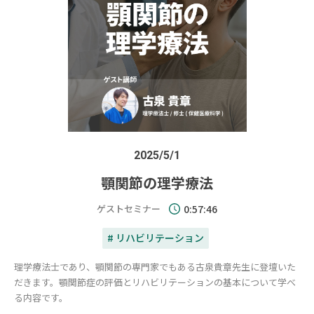
2025/5/1
顎関節の理学療法
ゲストセミナー
0:57:46
# リハビリテーション
理学療法士であり、顎関節の専門家でもある古泉貴章先生に登壇いた
だきます。顎関節症の評価とリハビリテーションの基本について学べ
る内容です。