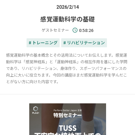
2026/2/14
感覚運動科学の基礎
ゲストセミナー
0:58:26
# トレーニング
# リハビリテーション
感覚運動科学の基本概念とその活用法についてお伝えします。感覚運
動科学は「感覚神経系」と「運動神経系」の相互作用を基にした学問
であり、リハビリテーション、身体作り、スポーツパフォーマンスの
向上に大いに役立ちます。今回の講座はまだ感覚運動科学を学んだこ
とがない方に向けた内容です。