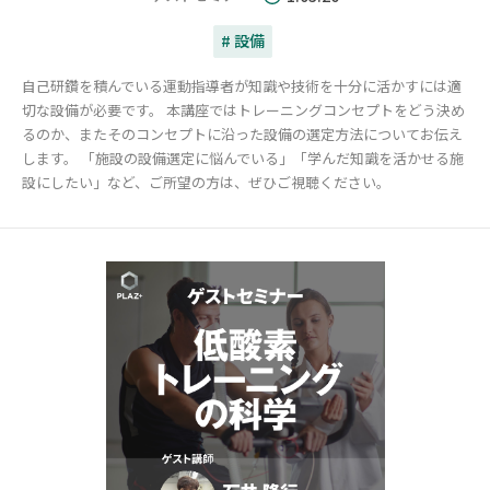
# 設備
自己研鑽を積んでいる運動指導者が知識や技術を十分に活かすには適
切な設備が必要です。 本講座ではトレーニングコンセプトをどう決め
るのか、またそのコンセプトに沿った設備の選定方法についてお伝え
します。 「施設の設備選定に悩んでいる」「学んだ知識を活かせる施
設にしたい」など、ご所望の方は、ぜひご視聴ください。