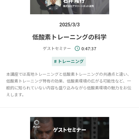
2025/3/3
低酸素トレーニングの科学
ゲストセミナー
0:47:37
# トレーニング
本講座では高地トレーニングと低酸素トレーニングの共通点と違い、
低酸素トレーニング特有の効果、低酸素環境の広がる可能性など、一
般的に知られていない内容も盛り込みながら低酸素環境の魅力をお伝
えします。