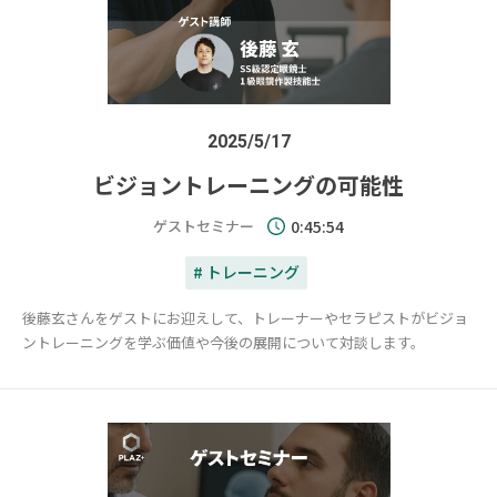
2025/5/17
ビジョントレーニングの可能性
ゲストセミナー
0:45:54
# トレーニング
後藤玄さんをゲストにお迎えして、トレーナーやセラピストがビジョ
ントレーニングを学ぶ価値や今後の展開について対談します。