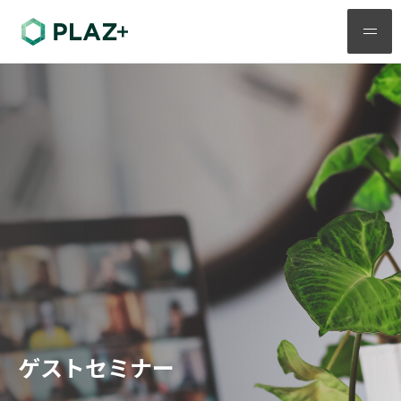
メ
ニ
ュ
ー
ゲストセミナー