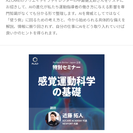
AZCAREのクリエイティブディレクターの中島健太郎さんをゲストに
お招きして、AIの進化が私たち運動指導者の働き方に与える影響を専
門知識がなくても分かる形で整理します。AIを脅威としてではなく
「使う側」に回るための考え方と、今から始められる具体的な備えを
解説。情報に振り回されず、自分の仕事にAIをどう取り入れていけば
良いかのヒントを得られます。