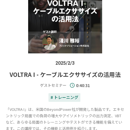
2025/2/3
VOLTRA I - ケーブルエクササイズの活用法
ゲストセミナー
0:40:31
# トレーニング
「VOLTRA I」は、米国のBeyondPower社が開発した製品です。エキセ
ントリック局面での負荷の増大やアイソメトリックの出力測定、VBT
など、あらゆる局面のトレーニングやテストができる機能を備えてい
ます。この講座では、その機能と活用例を紹介します。