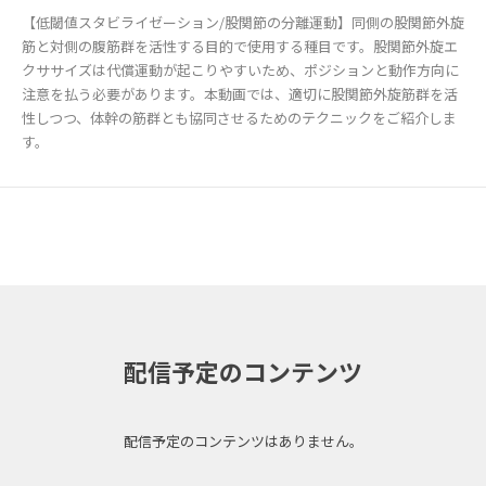
【低閾値スタビライゼーション/股関節の分離運動】同側の股関節外旋
筋と対側の腹筋群を活性する目的で使用する種目です。股関節外旋エ
クササイズは代償運動が起こりやすいため、ポジションと動作方向に
注意を払う必要があります。本動画では、適切に股関節外旋筋群を活
性しつつ、体幹の筋群とも協同させるためのテクニックをご紹介しま
す。
配信予定のコンテンツ
配信予定のコンテンツはありません。