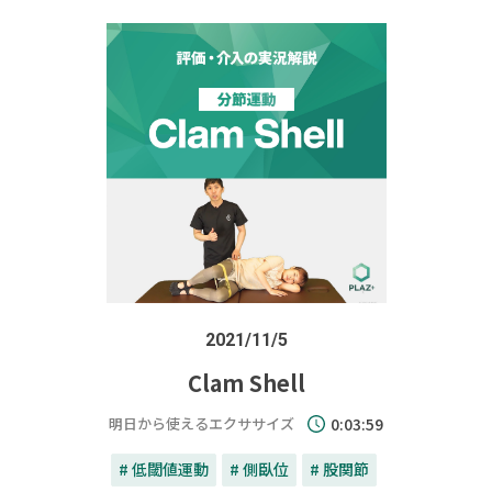
2021/11/5
Clam Shell
明日から使えるエクササイズ
0:03:59
# 低閾値運動
# 側臥位
# 股関節