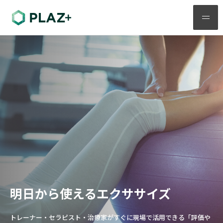
メ
ニ
ュ
ー
明日から使えるエクササイズ
トレーナー・セラピスト・治療家がすぐに現場で活用できる「評価や