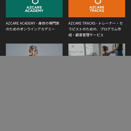
AZCARE ACADEMY - 身体の専門家
AZCARE TRACKS - トレーナー・セ
のためのオンラインアカデミー
ラピストのための、プログラム作
成・顧客管理サービス
Yoga Elixir - ヨガインストラクター
Pilates Synthesis - ピラティスインス
養成講座
トラクター養成講座