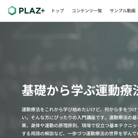
トップ
コンテンツ一覧
サンプル動画
基礎から学ぶ運動療
運動療法をこれから学び始めたいけど、何から手をつけ
い。そんな方にぴったりの入門講座です。運動療法の基
果、身体や運動の原理原則、現場で役立つ基本テクニック、
する用語の解説など、一歩づつ運動療法の世界を学んで