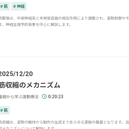
# 筋
# 神経
筋緊張は、中枢神経系と末梢受容器の相互作用により調整され、姿勢制御や
は、神経生理学的背景を中心に解説します。
2025/12/20
筋収縮のメカニズム
0:20:23
基礎から学ぶ運動療法
# 筋
筋収縮は、姿勢の維持から動作の生成まであらゆる運動の基盤となります。
的メカニズムについて解説します。