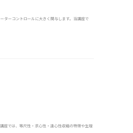
モーターコントロールに大きく関与します。当講座で
当講座では、等尺性・求心性・遠心性収縮の特徴や生理