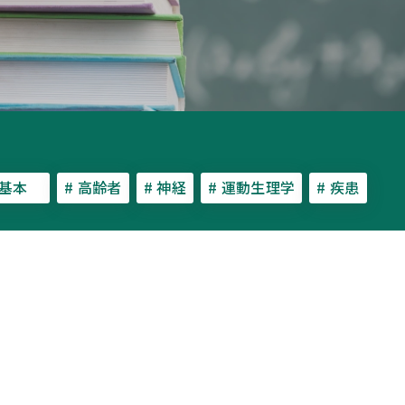
 基本
# 高齢者
# 神経
# 運動生理学
# 疾患