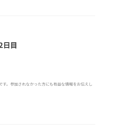
-2日目
25の振り返り動画です。参加されなかった方にも有益な情報をお伝えし