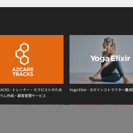
 TRACKS - トレーナー・セラピストのため
Yoga Elixir - ヨガインストラクター養
ラム作成・顧客管理サービス