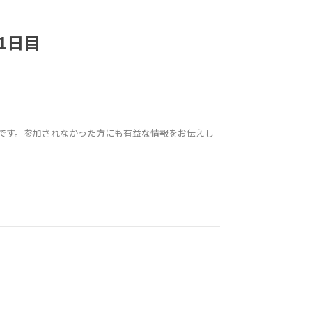
-1日目
25の振り返り動画です。参加されなかった方にも有益な情報をお伝えし