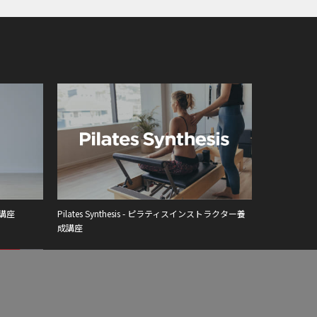
成講座
Pilates Synthesis - ピラティスインストラクター養
成講座