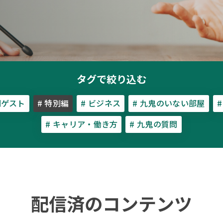
タグで絞り込む
別ゲスト
# 特別編
# ビジネス
# 九鬼のいない部屋
# キャリア・働き方
# 九鬼の質問
配信済のコンテンツ