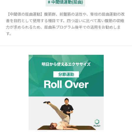
# 中閾値運動(屈曲)
【中閾値の屈曲運動】腹筋群、前鋸筋の活性や、脊柱の屈曲運動の改
善を目的として使用する種目です。四つ這いに比べて高い腹筋の収縮
力が求められるため、屈曲系プログラム後半での活用をお勧めしま
す。