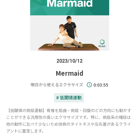
2023/10/12
Mermaid
明日から使えるエクササイズ
0:03:55
# 低閾値運動
【低閾値の側屈運動】脊椎を屈曲・側屈・回旋のどの方向にも動かす
ことができる汎用性の高いエクササイズです。特に、側屈系の種目は
他の動作に比べて少ないため体側のタイトネスや左右差があるクライ
アントに重宝します。