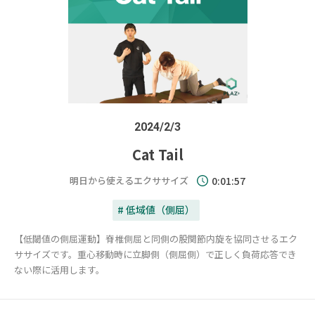
2024/2/3
Cat Tail
明日から使えるエクササイズ
0:01:57
# 低域値（側屈）
【低閾値の側屈運動】脊椎側屈と同側の股関節内旋を協同させるエク
ササイズです。重心移動時に立脚側（側屈側）で正しく負荷応答でき
ない際に活用します。