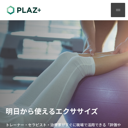
メ
ニ
ュ
ー
明日から使えるエクササイズ
トレーナー・セラピスト・治療家がすぐに現場で活用できる「評価や