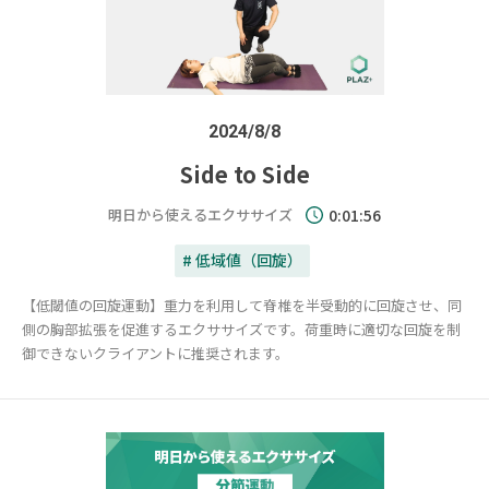
2024/8/8
Side to Side
明日から使えるエクササイズ
0:01:56
# 低域値（回旋）
【低閾値の回旋運動】重力を利用して脊椎を半受動的に回旋させ、同
側の胸部拡張を促進するエクササイズです。荷重時に適切な回旋を制
御できないクライアントに推奨されます。