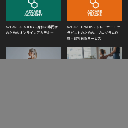
AZCARE ACADEMY - 身体の専門家
AZCARE TRACKS - トレーナー・セ
のためのオンラインアカデミー
ラピストのための、プログラム作
成・顧客管理サービス
Yoga Elixir - ヨガインストラクター
Pilates Synthesis - ピラティスインス
養成講座
トラクター養成講座