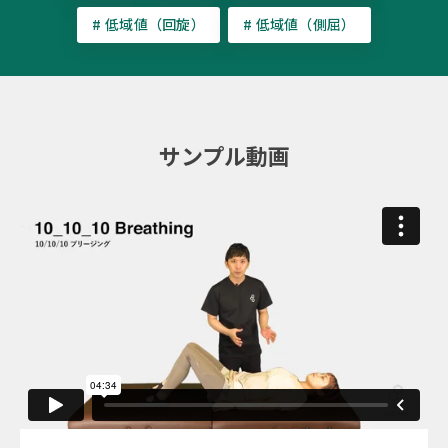
# 低域値（回旋）
# 低域値（側屈）
サンプル動画