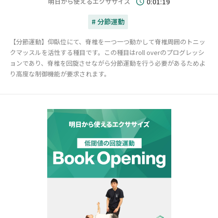
明日から使えるエクササイズ
0:01:19
# 分節運動
【分節運動】仰臥位にて、脊椎を一つ一つ動かして脊椎周囲のトニッ
クマッスルを活性する種目です。この種目はroll overのプログレッシ
ョンであり、脊椎を回旋させながら分節運動を行う必要があるためよ
り高度な制御機能が要求されます。