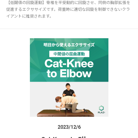
【低閾値の回旋運動】脊椎を半受動的に回旋させ、同側の胸部拡張を
促進するエクササイズです。荷重時に適切な回旋を制御できないクラ
イアントに推奨されます。
2023/12/6