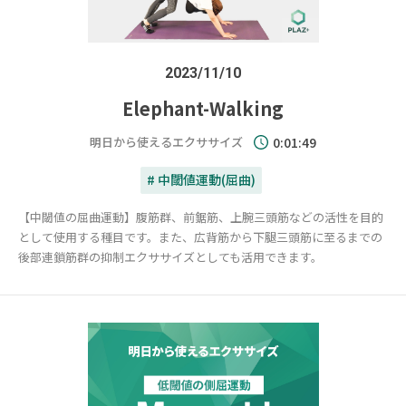
2023/11/10
Elephant-Walking
明日から使えるエクササイズ
0:01:49
# 中閾値運動(屈曲)
【中閾値の屈曲運動】腹筋群、前鋸筋、上腕三頭筋などの活性を目的
として使用する種目です。また、広背筋から下腿三頭筋に至るまでの
後部連鎖筋群の抑制エクササイズとしても活用できます。