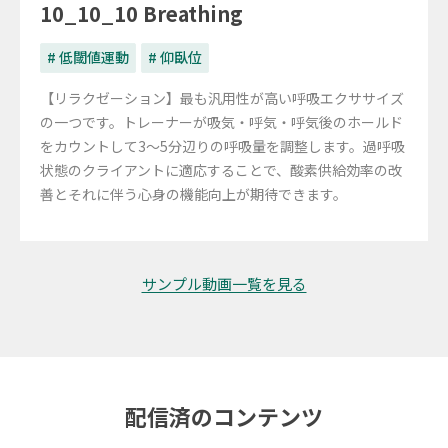
10_10_10 Breathing
# 低閾値運動
# 仰臥位
【リラクゼーション】最も汎用性が高い呼吸エクササイズ
の一つです。トレーナーが吸気・呼気・呼気後のホールド
をカウントして3～5分辺りの呼吸量を調整します。過呼吸
状態のクライアントに適応することで、酸素供給効率の改
善とそれに伴う心身の機能向上が期待できます。
サンプル動画一覧を見る
配信済のコンテンツ