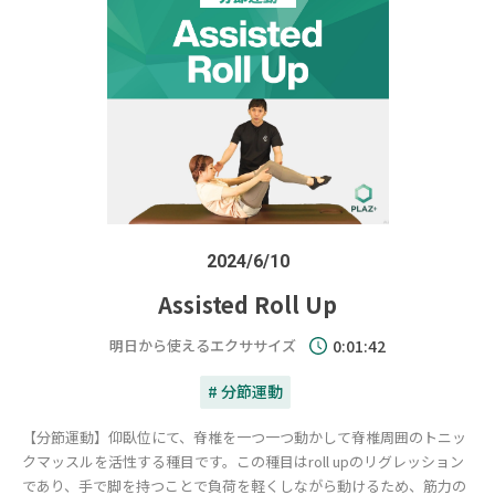
2024/6/10
Assisted Roll Up
明日から使えるエクササイズ
0:01:42
# 分節運動
【分節運動】仰臥位にて、脊椎を一つ一つ動かして脊椎周囲のトニッ
クマッスルを活性する種目です。この種目はroll upのリグレッション
であり、手で脚を持つことで負荷を軽くしながら動けるため、筋力の