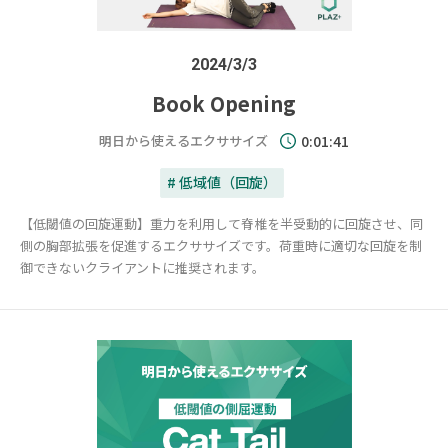
2024/3/3
Book Opening
明日から使えるエクササイズ
0:01:41
# 低域値（回旋）
【低閾値の回旋運動】重力を利用して脊椎を半受動的に回旋させ、同
側の胸部拡張を促進するエクササイズです。荷重時に適切な回旋を制
御できないクライアントに推奨されます。